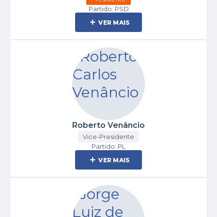
Partido: PSD
VER MAIS
Roberto Venâncio
Vice-Presidente
Partido: PL
VER MAIS