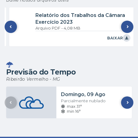
Baixe nossos arquivos úteis
Relatório dos Trabalhos da Câmara
Exercício 2023
PDF
4,08 MB
BAIXAR
Previsão do Tempo
Ribeirão Vermelho - MG
Domingo
09 Ago
Parcialmente nublado
max 31°
min 16°