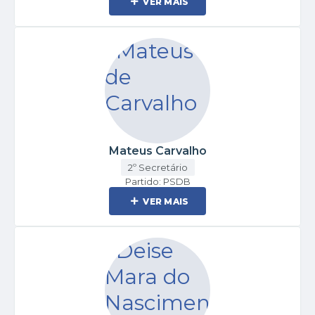
VER MAIS
Mateus Carvalho
2º Secretário
Partido: PSDB
VER MAIS