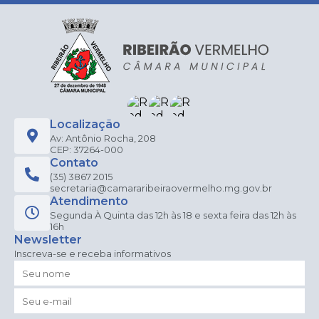
Localização
Av: Antônio Rocha, 208
CEP: 37264-000
Contato
(35) 3867 2015
secretaria@camararibeiraovermelho.mg.gov.br
Atendimento
Segunda À Quinta das 12h às 18 e sexta feira das 12h às
16h
Newsletter
Inscreva-se e receba informativos