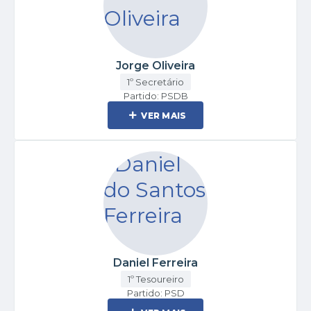
Jorge Oliveira
1º Secretário
Partido: PSDB
VER MAIS
Daniel Ferreira
1º Tesoureiro
Partido: PSD