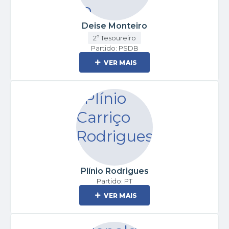
Deise Monteiro
2º Tesoureiro
Partido: PSDB
VER MAIS
Plínio Rodrigues
Partido: PT
VER MAIS