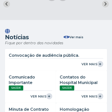
Notícias
Ver mais
Fique por dentro das novidades
Convocação de audiência pública.
VER MAIS
Comunicado
Contatos do
Importante
Hospital Municipal
SAÚDE
SAÚDE
VER MAIS
VER MAIS
Minuta de Contrato
Homologação