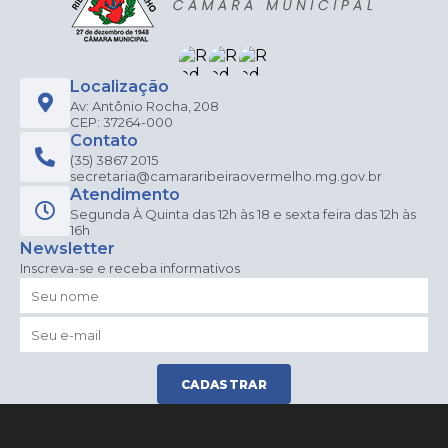
Localização
Av: Antônio Rocha, 208
CEP: 37264-000
Contato
(35) 3867 2015
secretaria@camararibeiraovermelho.mg.gov.br
Atendimento
Segunda À Quinta das 12h às 18 e sexta feira das 12h às
16h
Newsletter
Inscreva-se e receba informativos
CADASTRAR