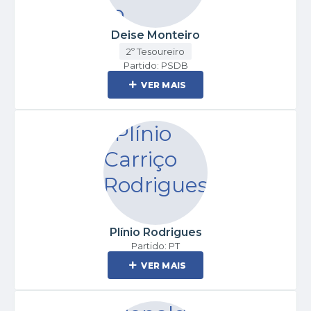
Deise Monteiro
2º Tesoureiro
Partido: PSDB
VER MAIS
Plínio Rodrigues
Partido: PT
VER MAIS