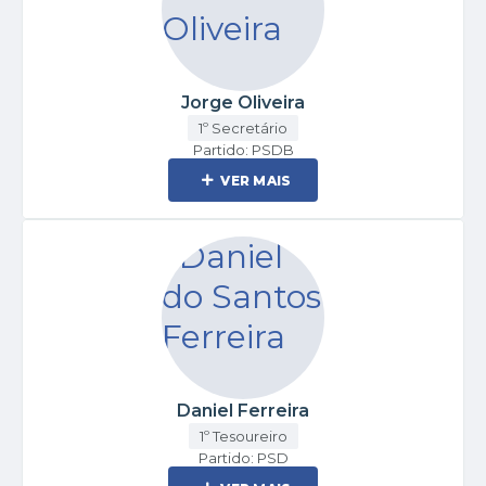
Jorge Oliveira
1º Secretário
Partido: PSDB
VER MAIS
Daniel Ferreira
1º Tesoureiro
Partido: PSD