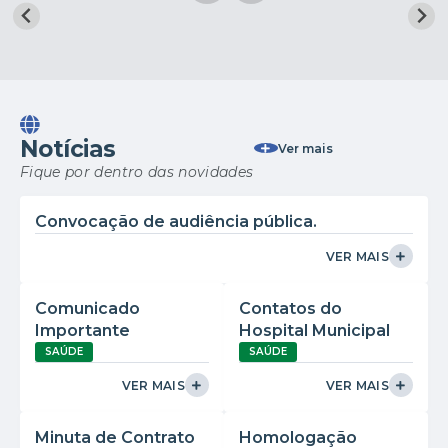
Notícias
Ver mais
Fique por dentro das novidades
Convocação de audiência pública.
VER MAIS
Comunicado
Contatos do
Importante
Hospital Municipal
SAÚDE
SAÚDE
VER MAIS
VER MAIS
Minuta de Contrato
Homologação