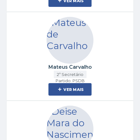
VER MAIS
Mateus Carvalho
2º Secretário
Partido: PSDB
VER MAIS