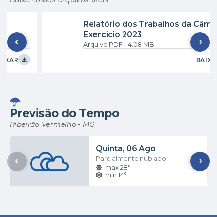
Baixe nossos arquivos úteis
Relatório dos Trabalhos da Câmara
Exercício 2023
PDF
4,08 MB
BAIXAR
Previsão do Tempo
Ribeirão Vermelho - MG
Quinta
06 Ago
Parcialmente nublado
max 28°
min 14°