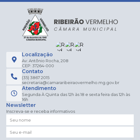
Localização
Av: Antônio Rocha, 208
CEP: 37264-000
Contato
(35) 3867 2015
secretaria@camararibeiraovermelho.mg.gov.br
Atendimento
Segunda À Quinta das 12h às 18 e sexta feira das 12h às
16h
Newsletter
Inscreva-se e receba informativos