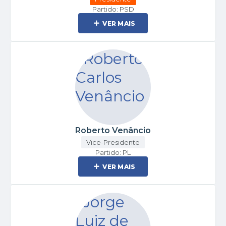
Partido: PSD
VER MAIS
Roberto Venâncio
Vice-Presidente
Partido: PL
VER MAIS