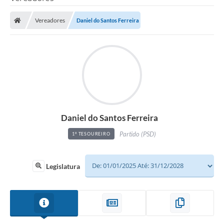
Vereadores
Daniel do Santos Ferreira
Daniel do Santos Ferreira
Partido (PSD)
1º TESOUREIRO
Legislatura