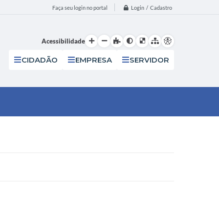
Login / Cadastro
Faça seu login no portal
Acessibilidade
CIDADÃO
EMPRESA
SERVIDOR