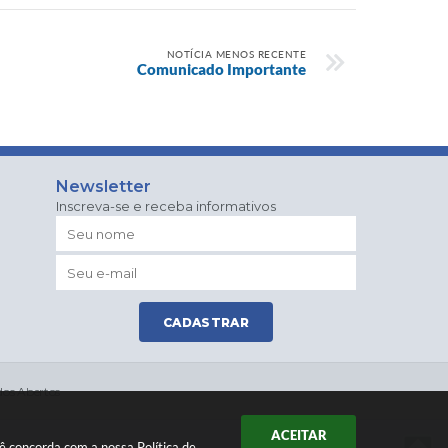
NOTÍCIA MENOS RECENTE
Comunicado Importante
Newsletter
Inscreva-se e receba informativos
CADASTRAR
os Abertos
ACEITAR
ocê concorda com a nossa
Política de