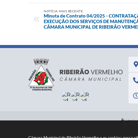
NOTÍCIA MAIS RECENTE
Minuta de Contrato 04/2025 - CONTRATA
EXECUÇÃO DOS SERVIÇOS DE MANUTENÇÃ
CÂMARA MUNICIPAL DE RIBEIRÃO VERM
Versão
Câmara Municipal de Ribeirão Vermelho e os cookies: nosso si