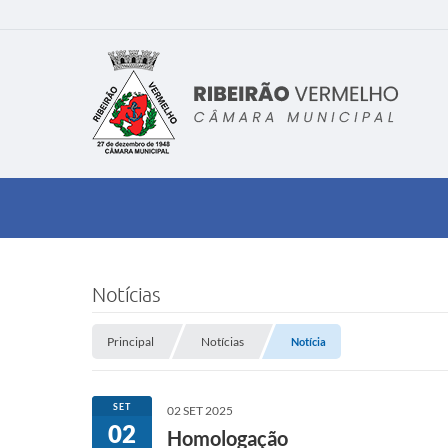
Notícias
Principal
Notícias
Notícia
SET
02 SET 2025
02
Homologação