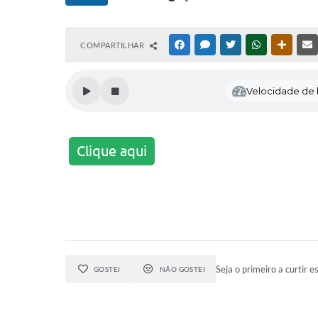
COMPARTILHAR
FACEBOOK
MESSENGER
TWITTER
WHATSAPP
OUTRAS
Velocidade de l
Clique aqui
Seja o primeiro a curtir es
GOSTEI
NÃO GOSTEI