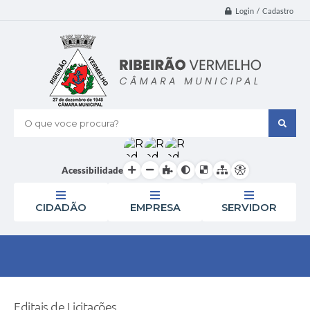
Login / Cadastro
O que voce procura?
Acessibilidade
CIDADÃO
EMPRESA
SERVIDOR
Editais de Licitações