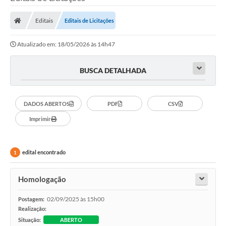
Editais
Editais de Licitações
Atualizado em: 18/05/2026 às 14h47
BUSCA DETALHADA
DADOS ABERTOS
PDF
CSV
Imprimir
edital encontrado
1
Homologação
02/09/2025 às 15h00
Postagem:
Realização:
Situação:
ABERTO