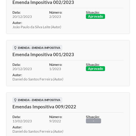
Emenda Impositiva 002/2023
Data:
Número:
Situação:
20/12/2023
2/2023
Aprovado
Autor:
João Paulo da Silva Leite
(Autor)
EMENDA - EMENDA IMPOSITIVA
Emenda Impositiva 001/2023
Data:
Número:
Situação:
20/12/2023
1/2023
Aprovado
Autor:
Daniel do Santos Ferreira
(Autor)
EMENDA - EMENDA IMPOSITIVA
Emendas Impositiva 009/2022
Data:
Número:
Situação:
13/02/2023
9/2022
-
Autor:
Daniel do Santos Ferreira
(Autor)