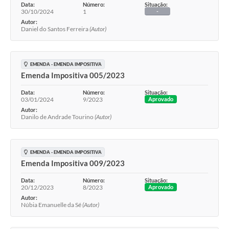
Data:
Número:
Situação:
30/10/2024
1
-
Autor:
Daniel do Santos Ferreira
(Autor)
EMENDA - EMENDA IMPOSITIVA
Emenda Impositiva 005/2023
Data:
Número:
Situação:
03/01/2024
9/2023
Aprovado
Autor:
Danilo de Andrade Tourino
(Autor)
EMENDA - EMENDA IMPOSITIVA
Emenda Impositiva 009/2023
Data:
Número:
Situação:
20/12/2023
8/2023
Aprovado
Autor:
Núbia Emanuelle da Sé
(Autor)