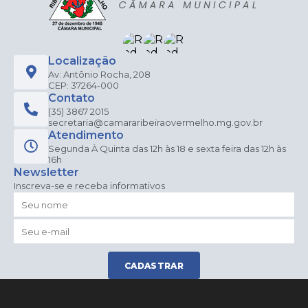
Localização
Av: Antônio Rocha, 208
CEP: 37264-000
Contato
(35) 3867 2015
secretaria@camararibeiraovermelho.mg.gov.br
Atendimento
Segunda À Quinta das 12h às 18 e sexta feira das 12h às
16h
Newsletter
Inscreva-se e receba informativos
CADASTRAR