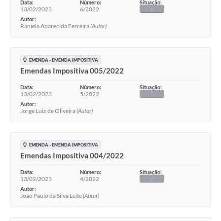
Data:
Número:
Situação:
13/02/2023
6/2022
-
Autor:
Raniela Aparecida Ferreira
(Autor)
EMENDA - EMENDA IMPOSITIVA
Emendas Impositiva 005/2022
Data:
Número:
Situação:
13/02/2023
5/2022
-
Autor:
Jorge Luiz de Oliveira
(Autor)
EMENDA - EMENDA IMPOSITIVA
Emendas Impositiva 004/2022
Data:
Número:
Situação:
13/02/2023
4/2022
-
Autor:
João Paulo da Silva Leite
(Autor)