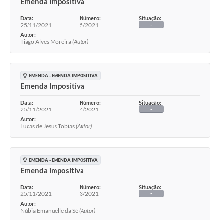
Emenda Impositiva
Data:
Número:
Situação:
25/11/2021
5/2021
-
Autor:
Tiago Alves Moreira
(Autor)
EMENDA - EMENDA IMPOSITIVA
Emenda Impositiva
Data:
Número:
Situação:
25/11/2021
4/2021
-
Autor:
Lucas de Jesus Tobias
(Autor)
EMENDA - EMENDA IMPOSITIVA
Emenda impositiva
Data:
Número:
Situação:
25/11/2021
3/2021
-
Autor:
Núbia Emanuelle da Sé
(Autor)