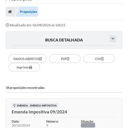
Proposições
Atualizado em: 06/08/2026 às 16h23
BUSCA DETALHADA
DADOS ABERTOS
PDF
CSV
Imprimir
34 proposições encontradas
EMENDA - EMENDA IMPOSITIVA
Emenda Impositiva 09/2024
Data:
Número:
Situação:
30/10/2024
9
-