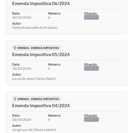
Emenda Impositiva 06/2024
Data:
Número:
Situação:
30/10/2024
6
-
Autor:
Núbia Emanuelle da Sé
(Autor)
EMENDA - EMENDA IMPOSITIVA
Emenda Impositiva 05/2024
Data:
Número:
Situação:
30/10/2024
5
-
Autor:
Lucas de Jesus Tobias
(Autor)
EMENDA - EMENDA IMPOSITIVA
Emenda Impositiva 04/2024
Data:
Número:
Situação:
30/10/2024
4
-
Autor:
Jorge Luiz de Oliveira
(Autor)