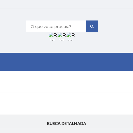
O que voce procura?
BUSCA DETALHADA