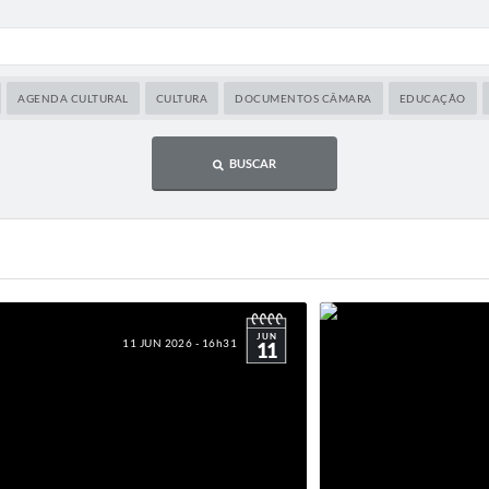
AGENDA CULTURAL
CULTURA
DOCUMENTOS CÂMARA
EDUCAÇÃO
BUSCAR
JUN
11 JUN 2026 - 16h31
11