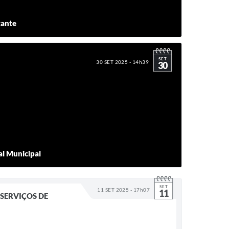
ante
SET
30 SET 2025 - 14h39
30
al Municipal
SET
11 SET 2025 - 17h07
11
 SERVIÇOS DE