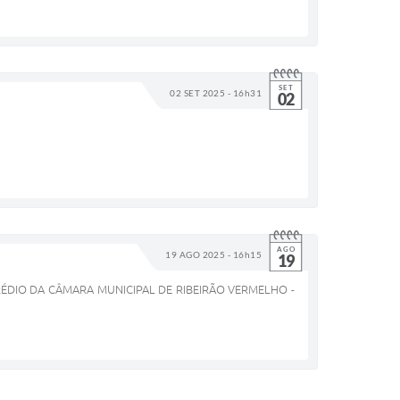
SET
02 SET 2025 - 16h31
02
AGO
19 AGO 2025 - 16h15
19
DIO DA CÂMARA MUNICIPAL DE RIBEIRÃO VERMELHO -