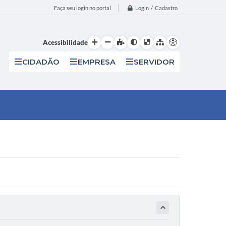
Login / Cadastro
Faça seu login no portal
Acessibilidade
CIDADÃO
EMPRESA
SERVIDOR