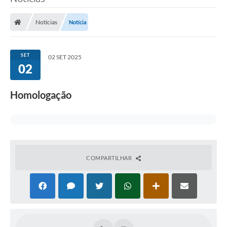
Notícias
Notícia
SET
02 SET 2025
02
Homologação
COMPARTILHAR