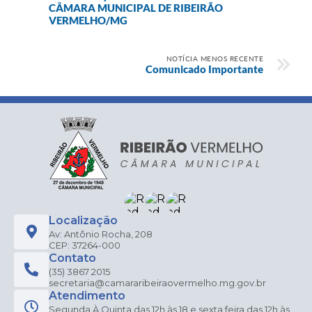
CÂMARA MUNICIPAL DE RIBEIRÃO
VERMELHO/MG
NOTÍCIA MENOS RECENTE
Comunicado Importante
Localização
Av: Antônio Rocha, 208
CEP: 37264-000
Contato
(35) 3867 2015
secretaria@camararibeiraovermelho.mg.gov.br
Atendimento
Segunda À Quinta das 12h às 18 e sexta feira das 12h às