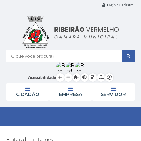
Login / Cadastro
O que voce procura?
Acessibilidade
CIDADÃO
EMPRESA
SERVIDOR
Editais de Licitações