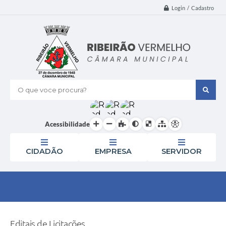
Login / Cadastro
O que voce procura?
Acessibilidade
CIDADÃO
EMPRESA
SERVIDOR
Editais de Licitações