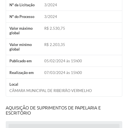
Nº da Licitação
3/2024
Nº do Processo
3/2024
Valor máximo
R$ 2.530,75
global
Valor mínimo
R$ 2.203,35
global
Publicado em
05/02/2024 às 15h00
Realização em
07/03/2024 às 15h00
Local
CÂMARA MUNICIPAL DE RIBEIRÃO VERMELHO
AQUISIÇÃO DE SUPRIMENTOS DE PAPELARIA E
ESCRITÓRIO