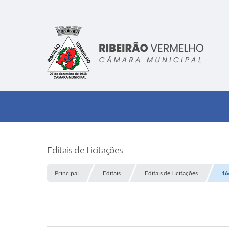
Editais de Licitações
Principal
Editais
Editais de Licitações
16