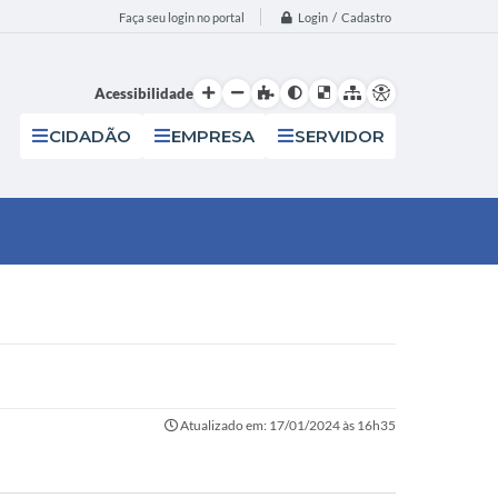
Login / Cadastro
Faça seu login no portal
Acessibilidade
CIDADÃO
EMPRESA
SERVIDOR
Atualizado em: 17/01/2024 às 16h35