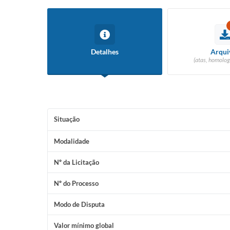
Detalhes
Arqui
(atas, homolog
Situação
Modalidade
Nº da Licitação
Nº do Processo
Modo de Disputa
Valor mínimo global