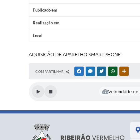
Publicado em
Realização em
Local
AQUISIÇÃO DE APARELHO SMARTPHONE
COMPARTILHAR
FACEBOOK
MESSENGER
TWITTER
WHATSAPP
OUTRAS
Velocidade de l