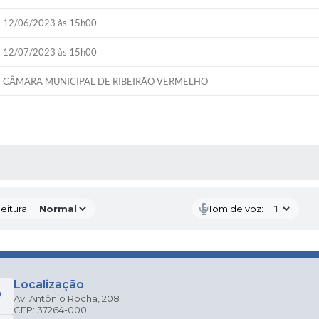
12/06/2023 às 15h00
12/07/2023 às 15h00
CÂMARA MUNICIPAL DE RIBEIRÃO VERMELHO
 MÍDIAS
eitura:
Tom de voz:
Localização
Av: Antônio Rocha, 208
CEP: 37264-000