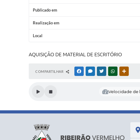
Publicado em
Realização em
Local
AQUISIÇÃO DE MATERIAL DE ESCRITÓRIO
COMPARTILHAR
FACEBOOK
MESSENGER
TWITTER
WHATSAPP
OUTRAS
Velocidade de l