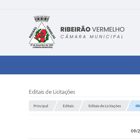
Editais de Licitações
Principal
Editais
Editais de Licitações
09
09/