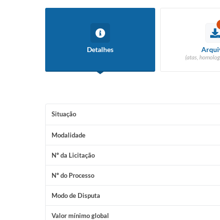
Detalhes
Arqui
(atas, homolog
Situação
Modalidade
Nº da Licitação
Nº do Processo
Modo de Disputa
Valor mínimo global