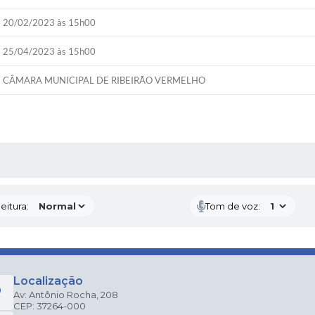
20/02/2023 às 15h00
25/04/2023 às 15h00
CÂMARA MUNICIPAL DE RIBEIRÃO VERMELHO
 MÍDIAS
eitura:
Tom de voz:
Localização
Av: Antônio Rocha, 208
CEP: 37264-000