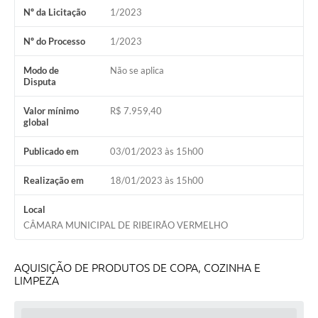
Nº da Licitação
1/2023
Nº do Processo
1/2023
Modo de
Não se aplica
Disputa
Valor mínimo
R$ 7.959,40
global
Publicado em
03/01/2023 às 15h00
Realização em
18/01/2023 às 15h00
Local
CÂMARA MUNICIPAL DE RIBEIRÃO VERMELHO
AQUISIÇÃO DE PRODUTOS DE COPA, COZINHA E
LIMPEZA