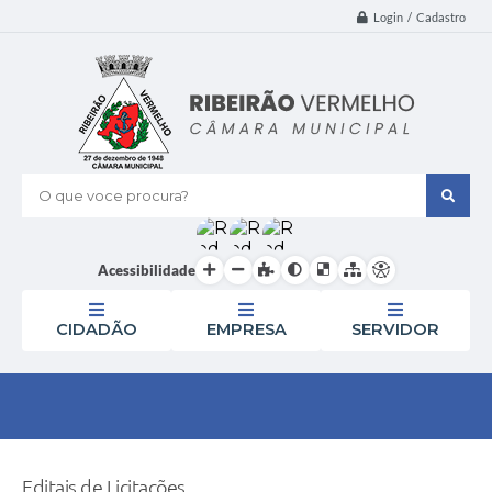
Login / Cadastro
O que voce procura?
Acessibilidade
CIDADÃO
EMPRESA
SERVIDOR
Editais de Licitações