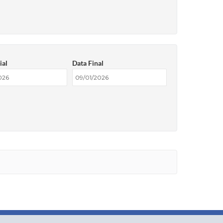
ial
Data Final