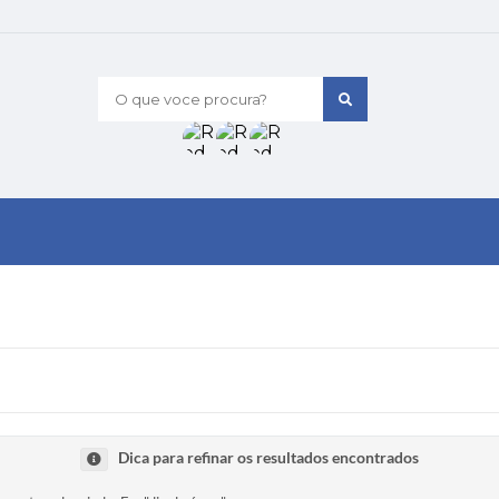
O que voce procura?
Dica para refinar os resultados encontrados