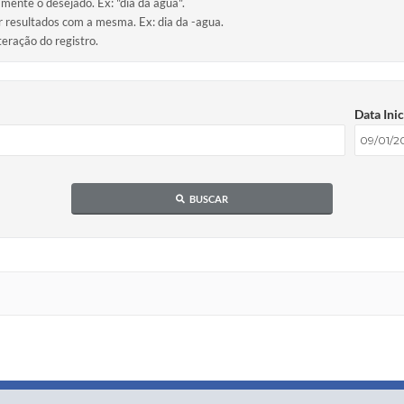
amente o desejado. Ex: "dia da água".
ir resultados com a mesma. Ex: dia da -agua.
teração do registro.
Data Inic
BUSCAR