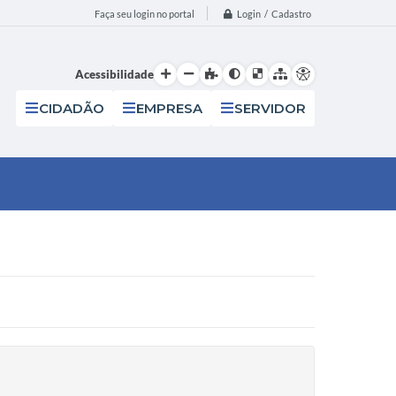
Login / Cadastro
Faça seu login no portal
Acessibilidade
CIDADÃO
EMPRESA
SERVIDOR