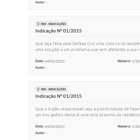
Autor:
-
IND - INDICAÇÕES
Indicação Nº 01/2015
Que seja feita pela Defesa Civil uma vistoria na residê
uma solução a um problema que vem afetando a sua res
Data:
04/02/2015
Número:
1/2
Autor:
-
IND - INDICAÇÕES
Indicação Nº 01/2015
Que o órgão responsável veja a possibilidade de fazer 
um dos galhos desta árvore está próximo da residênci
Data:
04/02/2015
Número:
1/2
Autor:
-