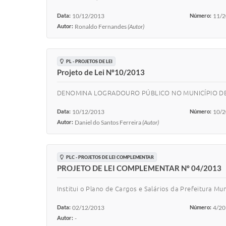
Data:
10/12/2013
Número:
11/
Autor:
Ronaldo Fernandes
(Autor)
PL - PROJETOS DE LEI
Projeto de Lei Nº10/2013
DENOMINA LOGRADOURO PÚBLICO NO MUNICÍPIO DE
Data:
10/12/2013
Número:
10/
Autor:
Daniel do Santos Ferreira
(Autor)
PLC - PROJETOS DE LEI COMPLEMENTAR
PROJETO DE LEI COMPLEMENTAR Nº 04/2013
Institui o Plano de Cargos e Salários da Prefeitura Mu
Data:
02/12/2013
Número:
4/2
Autor:
-