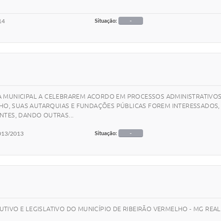
14
Situação:
-
A MUNICIPAL A CELEBRAREM ACORDO EM PROCESSOS ADMINISTRATIVO
LHO, SUAS AUTARQUIAS E FUNDAÇÕES PÚBLICAS FOREM INTERESSADOS,
NTES, DANDO OUTRAS...
013/2013
Situação:
-
TIVO E LEGISLATIVO DO MUNICÍPIO DE RIBEIRÃO VERMELHO - MG REA