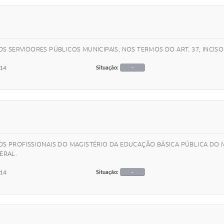
 SERVIDORES PÚBLICOS MUNICIPAIS, NOS TERMOS DO ART. 37, INCISO
014
Situação:
-
S PROFISSIONAIS DO MAGISTÉRIO DA EDUCAÇÃO BÁSICA PÚBLICA DO M
ERAL.
014
Situação:
-