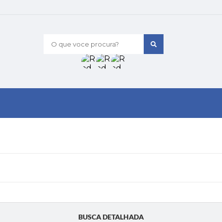
O que voce procura?
BUSCA DETALHADA