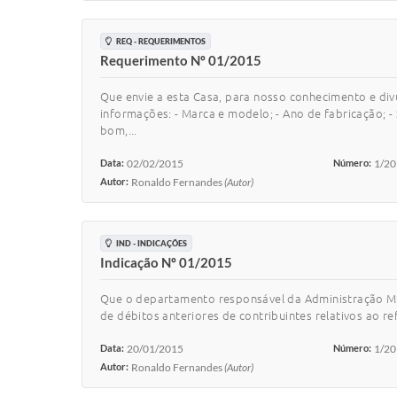
REQ - REQUERIMENTOS
Requerimento Nº 01/2015
Que envie a esta Casa, para nosso conhecimento e di
informações: - Marca e modelo; - Ano de fabricação; - 
bom,...
Data:
02/02/2015
Número:
1/2
Autor:
Ronaldo Fernandes
(Autor)
IND - INDICAÇÕES
Indicação Nº 01/2015
Que o departamento responsável da Administração Muni
de débitos anteriores de contribuintes relativos ao ref
Data:
20/01/2015
Número:
1/2
Autor:
Ronaldo Fernandes
(Autor)