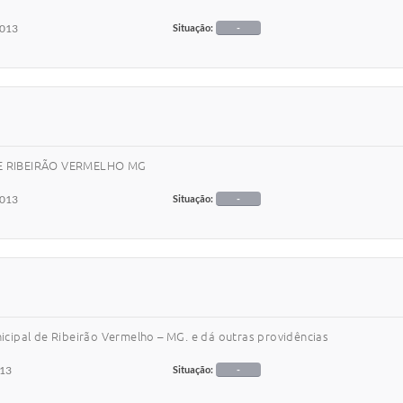
2013
Situação:
-
 RIBEIRÃO VERMELHO MG
2013
Situação:
-
nicipal de Ribeirão Vermelho – MG. e dá outras providências
013
Situação:
-