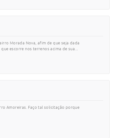
– Bairro Morada Nova, afim de que seja dada
que escorre nos terrenos acima de sua...
rro Amoreiras. Faço tal solicitação porque