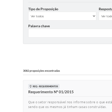
Tipo de Proposição
Respost
Palavra chave
3082 proposições encontradas
REQ - REQUERIMENTOS
Requerimento Nº 01/2015
Que o setor responsável nos informe sobre o que est
sendo que os mesmos já tinham casas construídas.