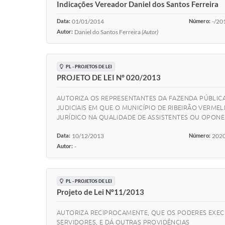
Indicações Vereador Daniel dos Santos Ferreira
Data:
01/01/2014
Número:
-/20
Autor:
Daniel do Santos Ferreira
(Autor)
PL - PROJETOS DE LEI
PROJETO DE LEI N° 020/2013
AUTORIZA OS REPRESENTANTES DA FAZENDA PÚBLIC
JUDICIAIS EM QUE O MUNICÍPIO DE RIBEIRÃO VERME
JURÍDICO NA QUALIDADE DE ASSISTENTES OU OPONE
Data:
10/12/2013
Número:
202
Autor:
-
PL - PROJETOS DE LEI
Projeto de Lei Nº11/2013
AUTORIZA RECIPROCAMENTE, QUE OS PODERES EXECU
SERVIDORES, E DÁ OUTRAS PROVIDÊNCIAS