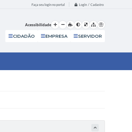
Login / Cadastro
Faça seu login no portal
Acessibilidade
CIDADÃO
EMPRESA
SERVIDOR