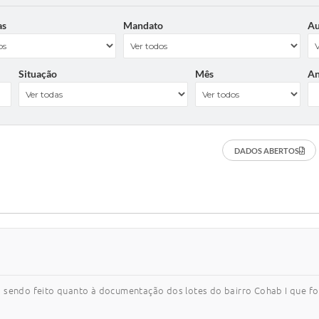
as
Mandato
Au
Situação
Mês
A
DADOS ABERTOS
á sendo feito quanto à documentação dos lotes do bairro Cohab I que 