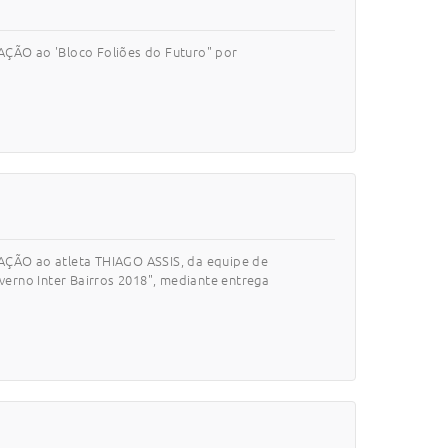
ÇÃO ao 'Bloco Foliões do Futuro" por
AÇÃO ao atleta THIAGO ASSIS, da equipe de
erno Inter Bairros 2018", mediante entrega