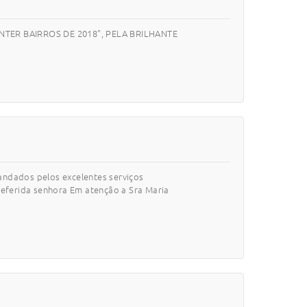
NTER BAIRROS DE 2018", PELA BRILHANTE
andados pelos excelentes serviços
eferida senhora Em atenção a Sra Maria