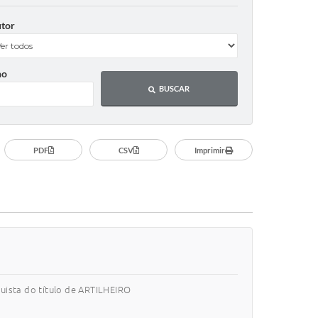
tor
no
BUSCAR
PDF
CSV
Imprimir
uista do título de ARTILHEIRO