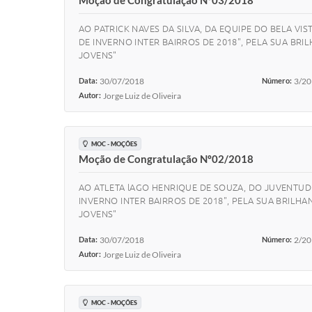
Moção de Congratulação Nº03/2018
AO PATRICK NAVES DA SILVA, DA EQUIPE DO BELA V
DE INVERNO INTER BAIRROS DE 2018", PELA SUA B
JOVENS"
Data:
30/07/2018
Número:
3/2
Autor:
Jorge Luiz de Oliveira
MOC - MOÇÕES
Moção de Congratulação Nº02/2018
AO ATLETA lAGO HENRIQUE DE SOUZA, DO JUVENTU
INVERNO INTER BAIRROS DE 2018", PELA SUA BRI
JOVENS"
Data:
30/07/2018
Número:
2/2
Autor:
Jorge Luiz de Oliveira
MOC - MOÇÕES