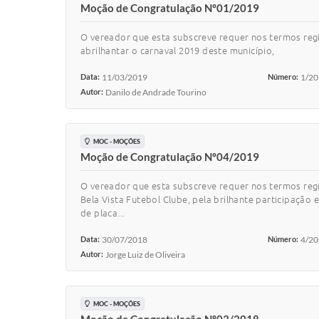
Moção de Congratulação Nº01/2019
O vereador que esta subscreve requer nos termos re
abrilhantar o carnaval 2019 deste município,
Data:
11/03/2019
Número:
1/2
Autor:
Danilo de Andrade Tourino
MOC - MOÇÕES
Moção de Congratulação Nº04/2019
O vereador que esta subscreve requer nos termos re
Bela Vista Futebol Clube, pela brilhante participaç
de placa...
Data:
30/07/2018
Número:
4/2
Autor:
Jorge Luiz de Oliveira
MOC - MOÇÕES