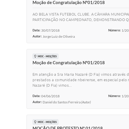
Moção de Congratulação Nº01/2018
AO BELA VISTA FUTEBOL CLUBE. A CÂMARA MUNICIPA
PARTICIPAÇÃO NO CAMPEONATO, DEMONSTRANDO QU
Data:
30/07/2018
Número:
1/2
Autor:
Jorge Luiz de Oliveira
MOC - MOÇÕES
Moção de Congratulação Nº01/2018
Em atenção a Sra Maria Nazaré (D Fia) vimos através
prestados a comunidade nbeirense, em especial pelo 
Nazaré (D Fia) vimos...
Data:
04/06/2018
Número:
1/2
Autor:
Daniel do Santos Ferreira
(Autor)
MOC - MOÇÕES
MOÇÃO DE PROTESTO N° 01/2018