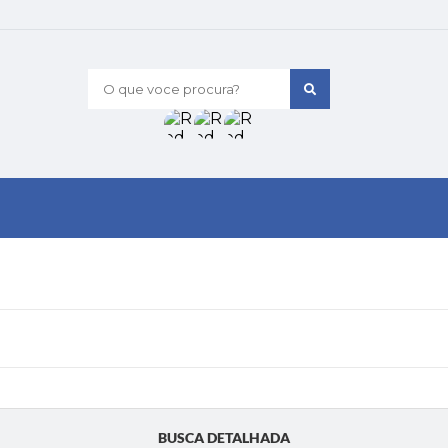
O que voce procura?
BUSCA DETALHADA