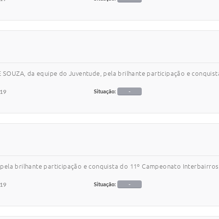
SOUZA, da equipe do Juventude, pela brilhante participação e conqui
019
Situação:
-
ela brilhante participação e conquista do 11º Campeonato Interbairros
019
Situação:
-