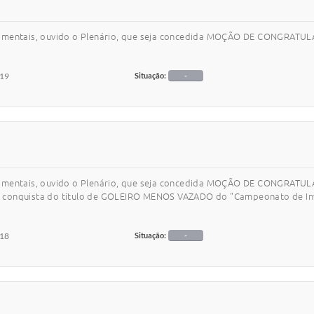
gimentais, ouvido o Plenário, que seja concedida MOÇÃO DE CONGRATULA
019
Situação:
-
gimentais, ouvido o Plenário, que seja concedida MOÇÃO DE CONGRATUL
ão e conquista do título de GOLEIRO MENOS VAZADO do "Campeonato de Inv
018
Situação:
-