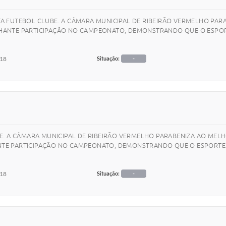
ISTA FUTEBOL CLUBE. A CÂMARA MUNICIPAL DE RIBEIRÃO VERMELHO P
RILHANTE PARTICIPAÇÃO NO CAMPEONATO, DEMONSTRANDO QUE O ESPO
018
Situação:
-
DE. A CÂMARA MUNICIPAL DE RIBEIRÃO VERMELHO PARABENIZA AO M
LHANTE PARTICIPAÇÃO NO CAMPEONATO, DEMONSTRANDO QUE O ESPORT
018
Situação:
-