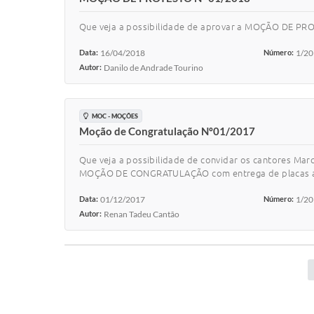
Que veja a possibilidade de aprovar a MOÇÃO DE PROT
Data:
16/04/2018
Número:
1/2
Autor:
Danilo de Andrade Tourino
MOC - MOÇÕES
Moção de Congratulação Nº01/2017
Que veja a possibilidade de convidar os cantores Marc
MOÇÃO DE CONGRATULAÇÃO com entrega de placas alusi
Data:
01/12/2017
Número:
1/2
Autor:
Renan Tadeu Cantão