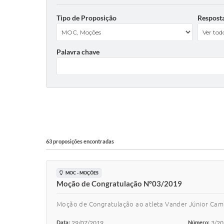
Tipo de Proposição
Respost
Palavra chave
63 proposições encontradas
MOC - MOÇÕES
Moção de Congratulação Nº03/2019
Moção de Congratulação ao atleta Vander Júnior Camil
Data:
29/07/2019
Número:
3/2