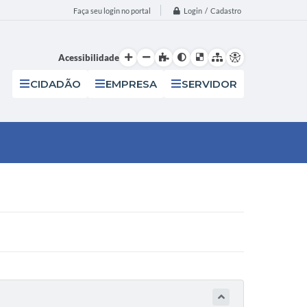
Login / Cadastro
Faça seu login no portal
Acessibilidade
CIDADÃO
EMPRESA
SERVIDOR