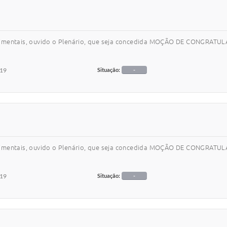
gimentais, ouvido o Plenário, que seja concedida MOÇÃO DE CONGRATULA
019
Situação:
-
gimentais, ouvido o Plenário, que seja concedida MOÇÃO DE CONGRATULA
019
Situação:
-