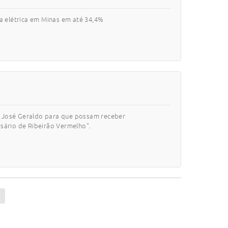
a elétrica em Minas em até 34,4%
 e José Geraldo para que possam receber
sário de Ribeirão Vermelho".