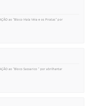
ÇÃO ao "Bloco Mala Véia e os Piratas" por
ÇÃO ao "Bloco Sassarico " por abrilhantar